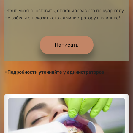
Отзыв можно  оставить, отсканировав его по куар коду.
Не забудьте показать его администратору в клинике!
Написать
*Подробности уточняйте у адинистраторов