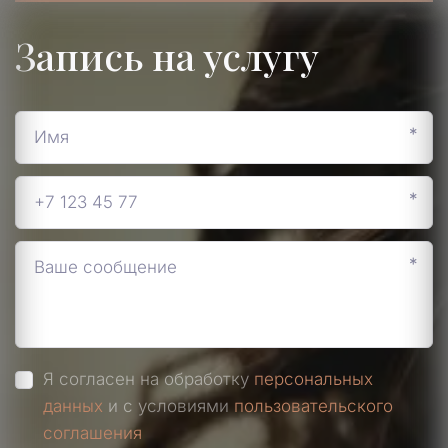
Запись на услугу
*
*
*
Я согласен на обработку
персональных
данных
и с условиями
пользовательского
соглашения