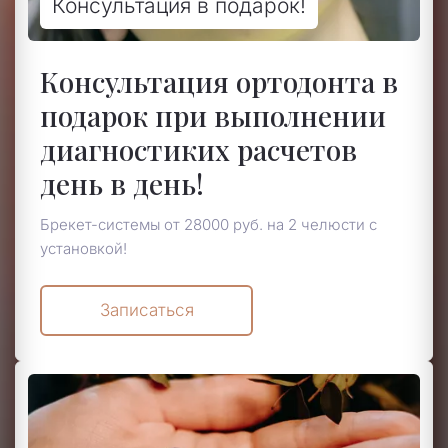
Консультация в подарок!
Консультация ортодонта в
подарок при выполнении
диагностиких расчетов
день в день!
Брекет-системы от 28000 руб. на 2 челюсти с
установкой!
Записаться