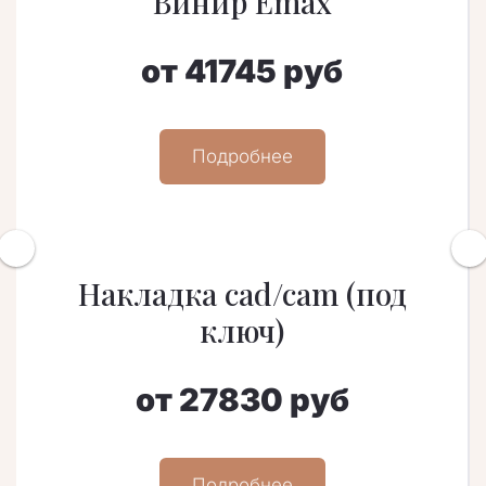
Винир Emax
от 41745 руб
Подробнее
Накладка cad/cam (под
ключ)
от 27830 руб
Подробнее