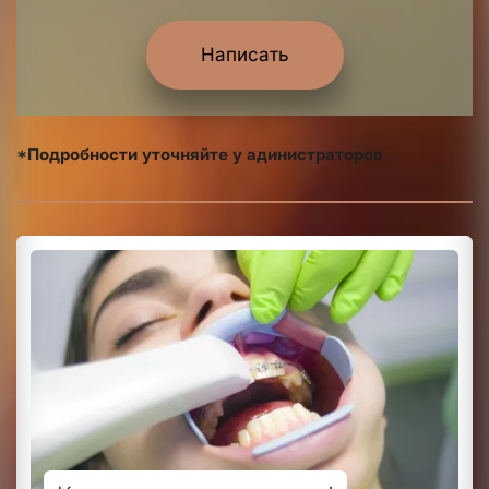
Написать
*Подробности уточняйте у адинистраторов