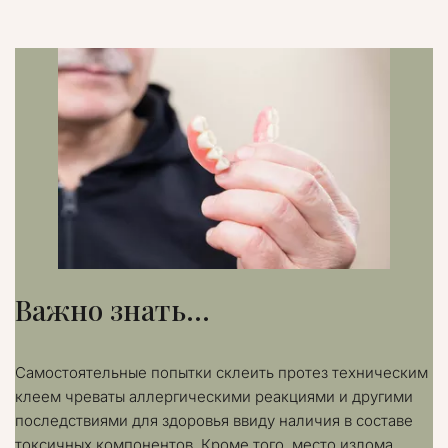
Важно знать...
Самостоятельные попытки склеить протез техническим 
клеем чреваты аллергическими реакциями и другими 
последствиями для здоровья ввиду наличия в составе 
токсичных компонентов. Кроме того, место излома, 