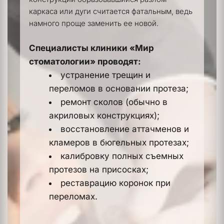
каркаса или дуги считается фатальным, ведь 
намного проще заменить ее новой.
Специалисты клиники «Мир 
стоматологии» проводят:
устранение трещин и 
переломов в основании протеза;
ремонт сколов (обычно в 
акриловых конструкциях);
восстановление аттачменов и 
кламеров в бюгельных протезах;
калибровку полных съемных 
протезов на присосках;
реставрацию коронок при 
переломах.