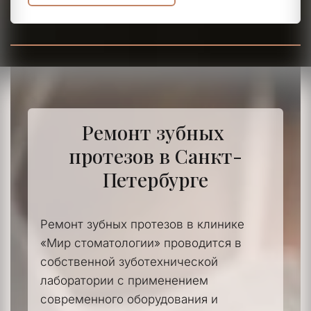
Ремонт зубных 
протезов в Санкт-
Петербурге
Ремонт зубных протезов в клинике 
«Мир стоматологии» проводится в 
собственной зуботехнической 
лаборатории с применением 
современного оборудования и 