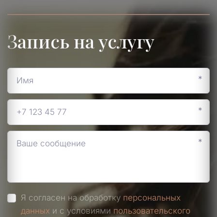
Запись на услугу
*
*
*
Я согласен на обработку
персональных
данных
и с условиями
пользовательского