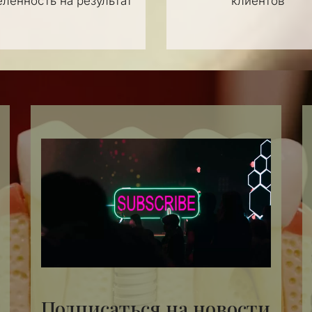
еленность на результат
клиентов
Подписаться на новости