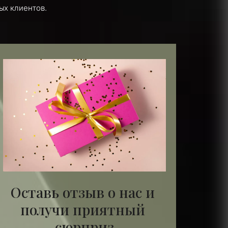
х клиентов. 
Оставь отзыв о нас и 
получи приятный 
сюрприз