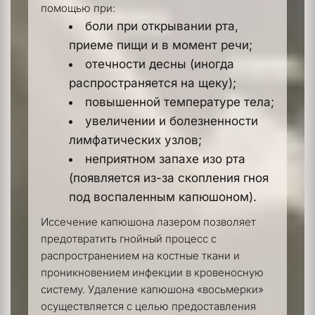
помощью при:
боли при открывании рта, 
приеме пищи и в момент речи;
отечности десны (иногда 
распространяется на щеку);
повышенной температуре тела;
увеличении и болезненности 
лимфатических узлов;
неприятном запахе изо рта 
(появляется из-за скопления гноя 
под воспаленным капюшоном).
Иссечение капюшона лазером позволяет 
предотвратить гнойный процесс с 
распространением на костные ткани и 
проникновением инфекции в кровеносную 
систему. Удаление капюшона «восьмерки» 
осуществляется с целью предоставления 