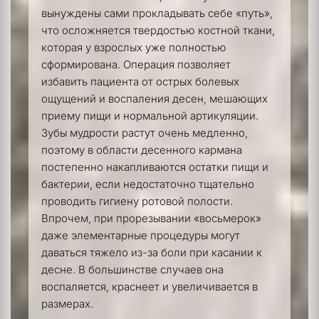
вынуждены сами прокладывать себе «путь», 
что осложняется твердостью костной ткани, 
которая у взрослых уже полностью 
сформирована. Операция позволяет 
избавить пациента от острых болевых 
ощущений и воспаления десен, мешающих 
приему пищи и нормальной артикуляции.
Зубы мудрости растут очень медленно, 
поэтому в области десенного кармана 
постепенно накапливаются остатки пищи и 
бактерии, если недостаточно тщательно 
проводить гигиену ротовой полости. 
Впрочем, при прорезывании «восьмерок» 
даже элементарные процедуры могут 
даваться тяжело из-за боли при касании к 
десне. В большинстве случаев она 
воспаляется, краснеет и увеличивается в 
размерах.