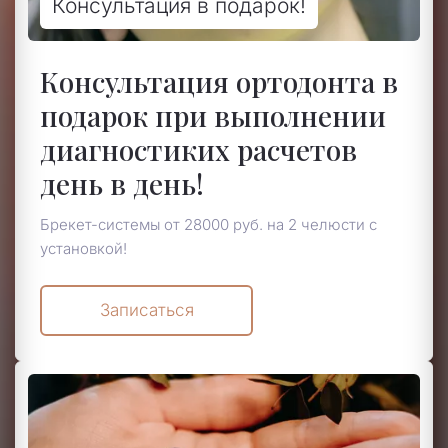
Консультация в подарок!
Консультация ортодонта в
подарок при выполнении
диагностиких расчетов
день в день!
Брекет-системы от 28000 руб. на 2 челюсти с
установкой!
Записаться