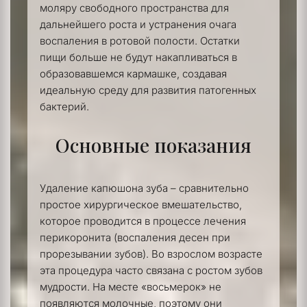
моляру свободного пространства для 
дальнейшего роста и устранения очага 
воспаления в ротовой полости. Остатки 
пищи больше не будут накапливаться в 
образовавшемся кармашке, создавая 
идеальную среду для развития патогенных 
бактерий.
Основные показания
Удаление капюшона зуба – сравнительно 
простое хирургическое вмешательство, 
которое проводится в процессе лечения 
перикоронита (воспаления десен при 
прорезывании зубов). Во взрослом возрасте 
эта процедура часто связана с ростом зубов 
мудрости. На месте «восьмерок» не 
появляются 
молочные
, поэтому они 