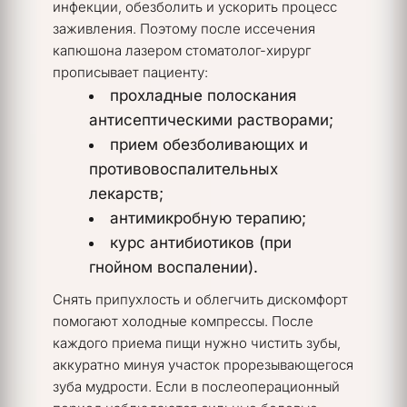
инфекции, обезболить и ускорить процесс 
заживления. Поэтому после иссечения 
капюшона лазером 
стоматолог-хирург 
прописывает пациенту:
прохладные полоскания 
антисептическими растворами;
прием обезболивающих и 
противовоспалительных 
лекарств;
антимикробную терапию;
курс антибиотиков (при 
гнойном воспалении).
Снять припухлость и облегчить дискомфорт 
помогают холодные компрессы. После 
каждого приема пищи нужно чистить зубы, 
аккуратно минуя участок прорезывающегося 
зуба мудрости. Если в послеоперационный 