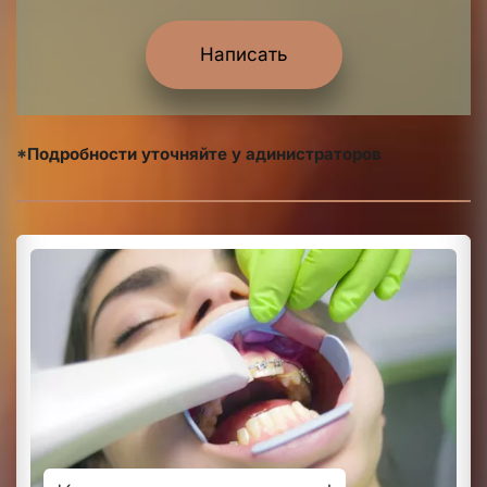
Написать
*Подробности уточняйте у адинистраторов