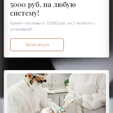
5000 руб. на любую
систему!
Брекет-системы от 32000 руб. на 2 челюсти с
установкой!
Записаться