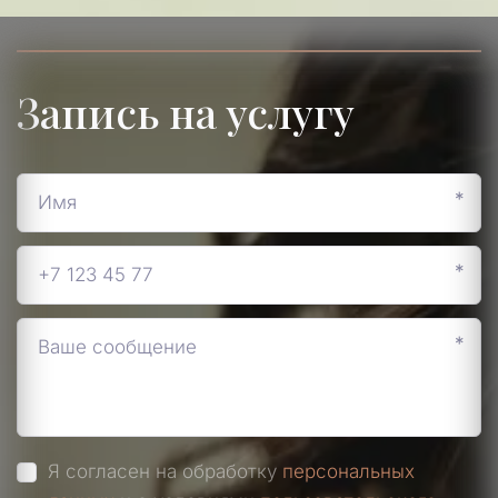
Запись на услугу
*
*
*
Я согласен на обработку
персональных