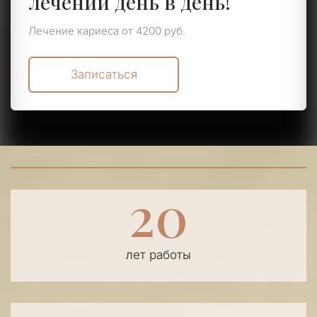
лечении день в день!
Лечение кариеса от 4200 руб.
Записаться
20
лет работы