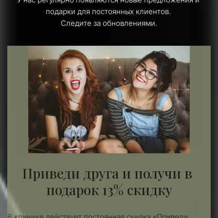
подарки для постоянных клиентов. 
Следите за обновлениями.
Беспроцентная рассроча до 6
месяцев от клиники!
Записаться
Приведи друга и получи в 
подарок 13% скидку
Вам будет приятно лечиться вместе!
Для семей - сюрпризы до 15 % в
В клинике действует постоянная скидка «Приведи 